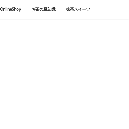
lineShop
お茶の豆知識
抹茶スイーツ