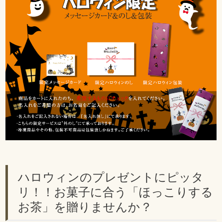
ハロウィンのプレゼントにピッタ
リ！！お菓子に合う「ほっこりする
お茶」を贈りませんか？