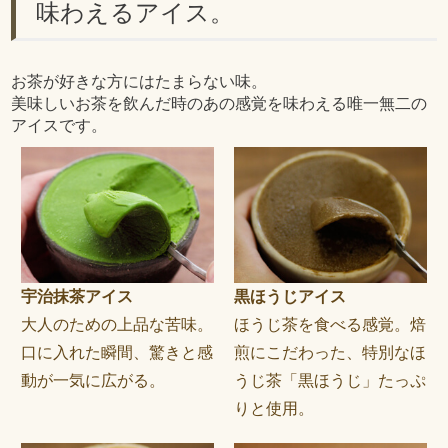
味わえるアイス。
お茶が好きな方にはたまらない味。
美味しいお茶を飲んだ時のあの感覚を味わえる唯一無二の
アイスです。
宇治抹茶アイス
黒ほうじアイス
大人のための上品な苦味。
ほうじ茶を食べる感覚。焙
口に入れた瞬間、驚きと感
煎にこだわった、特別なほ
動が一気に広がる。
うじ茶「黒ほうじ」たっぷ
りと使用。