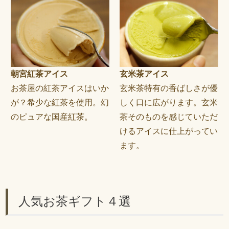
朝宮紅茶アイス
玄米茶アイス
お茶屋の紅茶アイスはいか
玄米茶特有の香ばしさが優
が？希少な紅茶を使用。幻
しく口に広がります。玄米
のピュアな国産紅茶。
茶そのものを感じていただ
けるアイスに仕上がってい
ます。
人気お茶ギフト４選