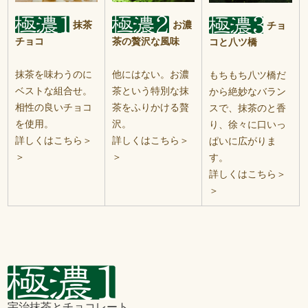
抹茶
お濃
チョ
チョコ
茶の贅沢な風味
コと八ツ橋
抹茶を味わうのに
他にはない。お濃
もちもち八ツ橋だ
ベストな組合せ。
茶という特別な抹
から絶妙なバラン
相性の良いチョコ
茶をふりかける贅
スで、抹茶のと香
を使用。
沢。
り、徐々に口いっ
詳しくはこちら＞
詳しくはこちら＞
ぱいに広がりま
＞
＞
す。
詳しくはこちら＞
＞
宇治抹茶とチョコレート