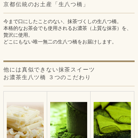
京都伝統のお土産「生八つ橋」
今まで口にしたことのない、抹茶づくしの生八つ橋。
本格的なお茶会でも使用されるお濃茶（上質な抹茶）を、
贅沢に使用。
どこにもない唯一無二の生八つ橋をお届けします。
他には真似できない抹茶スイーツ
お濃茶生八ツ橋 ３つのこだわり