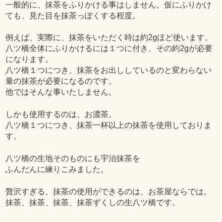
一般的に、抹茶をふりかける事はしません。仮にふりかけ
ても、見た目を抹茶っぽくする程度。
例えば、実際に、抹茶をいただく時は約2gほど使います。
八ツ橋全体にふりかけるには１つに付き、その約2gが必要
になります。
八ツ橋１つにつき、抹茶をお出ししているのと変わらない
量の抹茶が必要になるのです。
他ではそんな事いたしません。
しかも使用するのは、お濃茶。
八ツ橋１つにつき、抹茶一杯以上の抹茶を使用しておりま
す。
八ツ橋の生地そのものにも宇治抹茶を
ふんだんに練りこみました。
贅沢すぎる、抹茶の使用ができるのは、お茶屋ならでは。
抹茶、抹茶、抹茶、抹茶ずくしの生八ツ橋です。