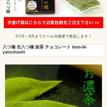
※7月～9月までクール冷蔵便で発送します！
八ツ橋 生八つ橋 抹茶 チョコレート item-M-
yatsuhashi