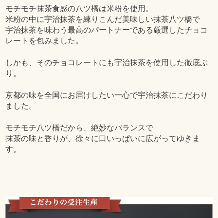
モチモチ抹茶食感の八ツ橋は米粉を使用。
米粉の中に宇治抹茶を練りこんだ美味しい抹茶八ツ橋で
宇治抹茶を味わう最高のパートナーである厳選したチョコ
レートを包みました。
しかも、そのチョコレートにも宇治抹茶を使用した徹底ぶ
り。
京都の味を全国にお届けしたい一心で宇治抹茶にこだわり
ました。
モチモチ八ツ橋だから、絶妙なバランスで
抹茶の味と香りが、徐々に口いっぱいに広がってゆきま
す。