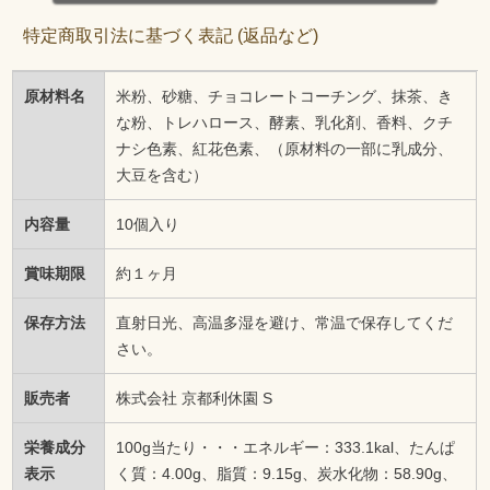
特定商取引法に基づく表記 (返品など)
原材料名
米粉、砂糖、チョコレートコーチング、抹茶、き
な粉、トレハロース、酵素、乳化剤、香料、クチ
ナシ色素、紅花色素、（原材料の一部に乳成分、
大豆を含む）
内容量
10個入り
賞味期限
約１ヶ月
保存方法
直射日光、高温多湿を避け、常温で保存してくだ
さい。
販売者
株式会社 京都利休園 S
栄養成分
100g当たり・・・エネルギー：333.1kal、たんぱ
表示
く質：4.00g、脂質：9.15g、炭水化物：58.90g、