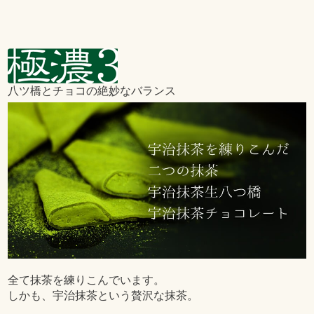
八ツ橋とチョコの絶妙なバランス
全て抹茶を練りこんでいます。
しかも、宇治抹茶という贅沢な抹茶。