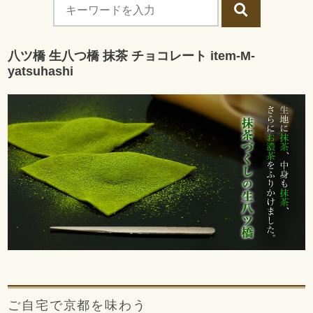
八ツ橋 生八つ橋 抹茶 チョコレート item-M-
yatsuhashi
ご自宅で京都を味わう