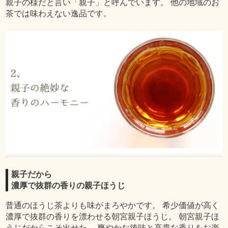
親子の様だと言い「親子」と呼んでいます。 他の地域のお
茶では味わえない逸品です。
親子だから
濃厚で抜群の香りの親子ほうじ
普通のほうじ茶よりも味がまろやかです。 希少価値が高く
濃厚で抜群の香りを漂わせる朝宮親子ほうじ。 朝宮親子ほ
うじだからこそ出せた、 爽やかな後味と高貴な香りをお楽