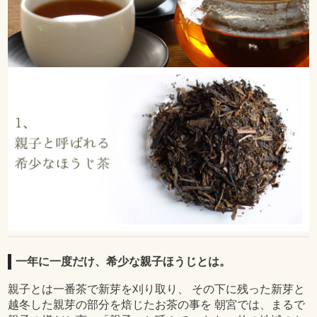
一年に一度だけ、希少な親子ほうじとは。
親子とは一番茶で新芽を刈り取り、 その下に残った新芽と
越冬した親芽の部分を焙じたお茶の事を 朝宮では、まるで