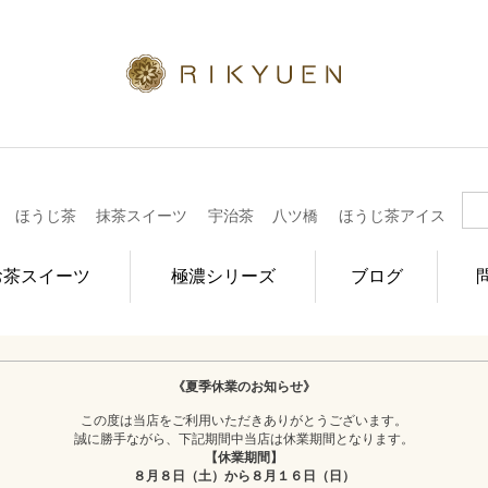
ほうじ茶
抹茶スイーツ
宇治茶
八ツ橋
ほうじ茶アイス
お茶スイーツ
極濃シリーズ
ブログ
《夏季休業のお知らせ》
この度は当店をご利用いただきありがとうございます。
誠に勝手ながら、下記期間中当店は休業期間となります。
【休業期間】
８月８日（土）から８月１６日（日）