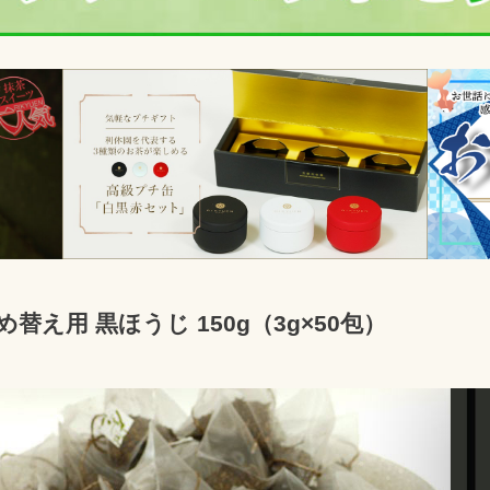
め替え用 黒ほうじ 150g（3g×50包）