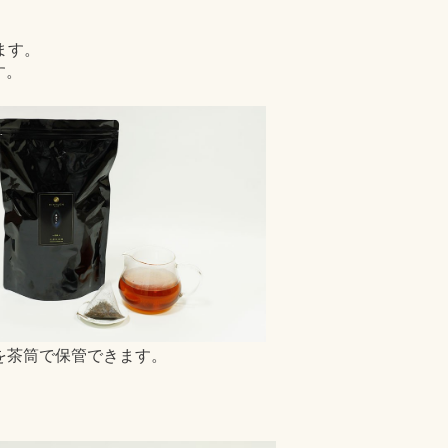
！
ます。
す。
を茶筒で保管できます。