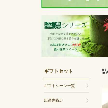
ギフトセット
詰
ギフトシーン一覧
出産内祝い