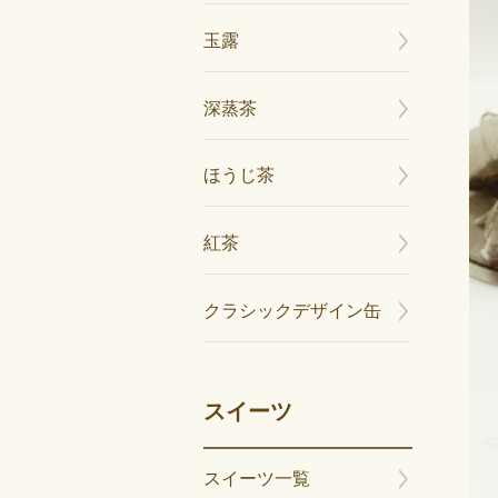
玉露
深蒸茶
ほうじ茶
紅茶
クラシックデザイン缶
スイーツ
スイーツ一覧