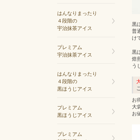
はんなりまったり
４段階の
黒
宇治抹茶アイス
普
け
プレミアム
黒
宇治抹茶アイス
焙
う
はんなりまったり
４段階の
黒ほうじアイス
お
大
プレミアム
お
黒ほうじアイス
プレミアム