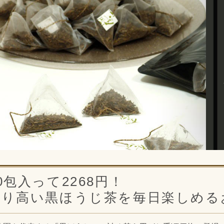
0包入って2268円！
香り高い黒ほうじ茶を毎日楽しめる