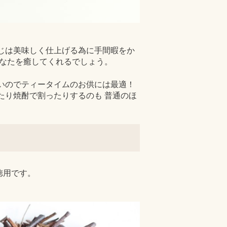
じは美味しく仕上げる為に手間暇をか
あなたを癒してくれるでしょう。
いのでティータイムのお供には最適！
たり焼酎で割ったりするのも 普通のほ
徳用です。
。