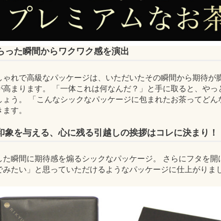
らった瞬間からワクワク感を演出
しゃれで高級なパッケージは、いただいたその瞬間から期待が膨
が高まります。 「一体これは何なんだ？」と手に取ると、やっ
しょう。 「こんなシックなパッケージに包まれたお茶ってどん
きます。
印象を与える、心に残る引越しの挨拶はコレに決まり！
した瞬間に期待感を煽るシックなパッケージ。 さらにフタを開
でみたい」と思っていただけるようなパッケージに仕上がりま