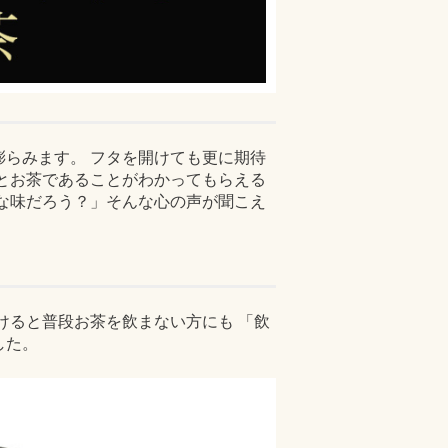
らみます。 フタを開けても更に期待
とお茶であることがわかってもらえる
な味だろう？」そんな心の声が聞こえ
けると普段お茶を飲まない方にも 「飲
した。