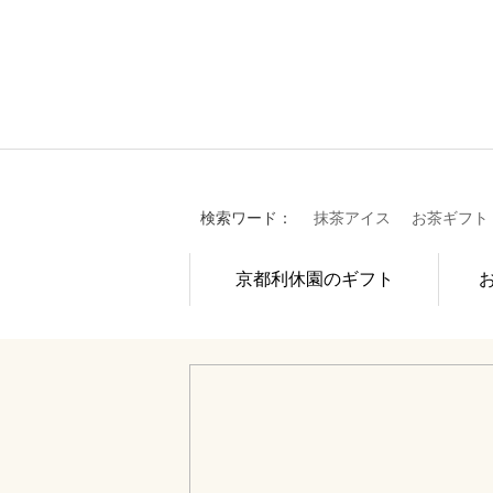
検索ワード：
抹茶アイス
お茶ギフト
京都利休園のギフト