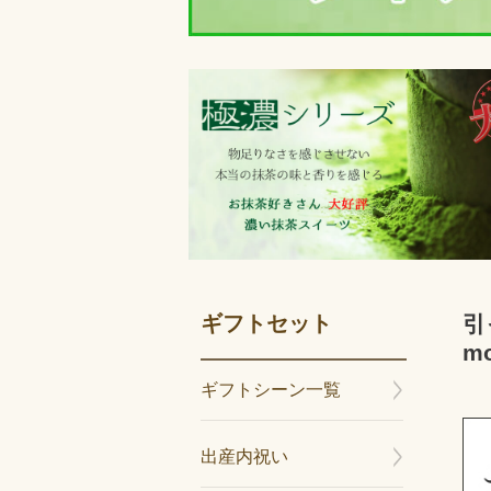
ギフトセット
引
mo
ギフトシーン一覧
出産内祝い