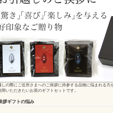
越しの際にご近所さまへのご挨拶に持参する品物に悩まれる方が
利用いただきたいお茶のギフトセットです。
挨拶ギフトの悩み