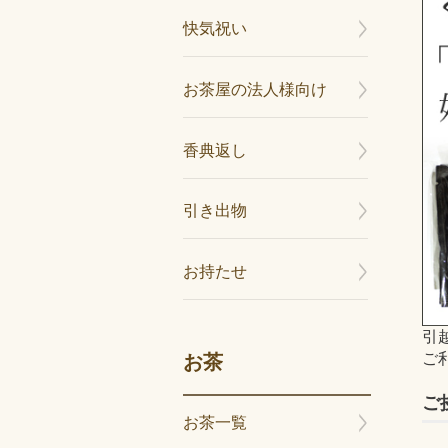
快気祝い
お茶屋の法人様向け
香典返し
引き出物
お持たせ
引
ご
お茶
ご
お茶一覧