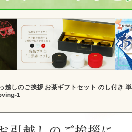
っ越しのご挨拶 お茶ギフトセット のし付き 単品 3
ving-1