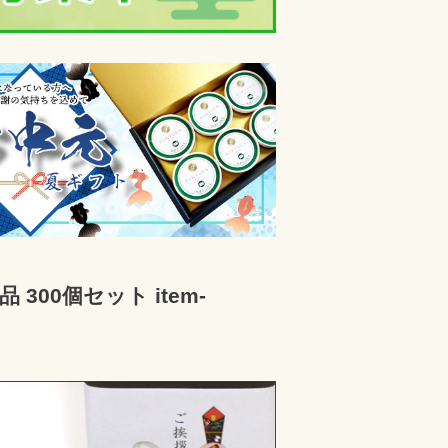
00個セット item-