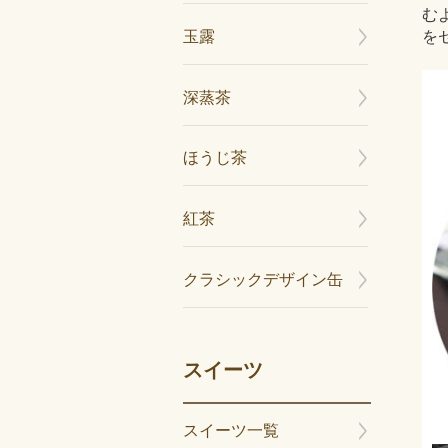
む
を
玉露
深蒸茶
ほうじ茶
紅茶
クラシックデザイン缶
スイーツ
スイーツ一覧