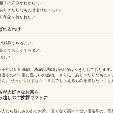
相手の好みがわからない。
ありきたりなものは贈りたくない。
好印象を持たれたい。
ばれるわけ
消耗品であること。
高くても安くてもダメ。
珍しさ。
菓子や台所用洗剤、洗濯用洗剤は好みがはっきりしております。
は渡すのが非常に難しいお品物。 さらに、ありきたりなものを
せん。 せっかく渡すなら「喜んでもらえるものを渡したい」と
もが大好きなお茶を
っ越しのご挨拶ギフトに
本人なら親しみのあるお茶。 安くなく高すぎない価格帯の、高