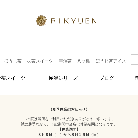
ほうじ茶
抹茶スイーツ
宇治茶
八ツ橋
ほうじ茶アイス
お茶スイーツ
極濃シリーズ
ブログ
《夏季休業のお知らせ》
この度は当店をご利用いただきありがとうございます。
誠に勝手ながら、下記期間中当店は休業期間となります。
【休業期間】
８月８日（土）から８月１６日（日）