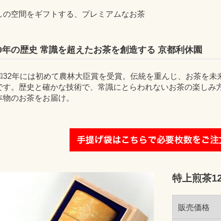
しの空間をギフトする、プレミアムなお茶
00年の歴史 常識を超えたお茶を創造する 京都利休園
和32年には初めて農林大臣賞を受賞。伝統を重んじ、お茶を未
です。歴史と確かな技術で、常識にとらわれないお茶の楽しみ
本物のお茶をお届け。
特上煎茶12
販売価格