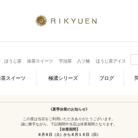
ほうじ茶
抹茶スイーツ
宇治茶
八ツ橋
ほうじ茶アイス
お茶スイーツ
極濃シリーズ
ブログ
《夏季休業のお知らせ》
この度は当店をご利用いただきありがとうございます。
誠に勝手ながら、下記期間中当店は休業期間となります。
【休業期間】
８月８日（土）から８月１６日（日）