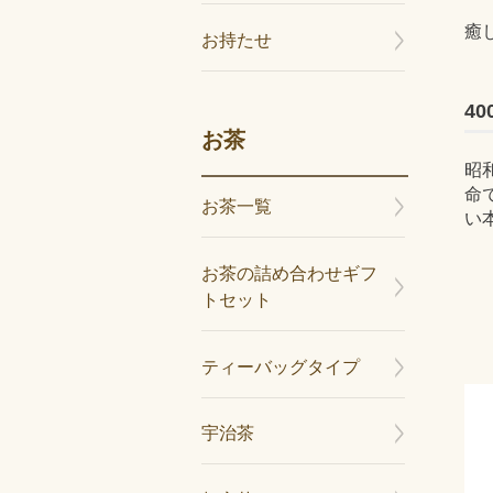
癒
お持たせ
4
お茶
昭
命
お茶一覧
い
お茶の詰め合わせギフ
トセット
ティーバッグタイプ
宇治茶