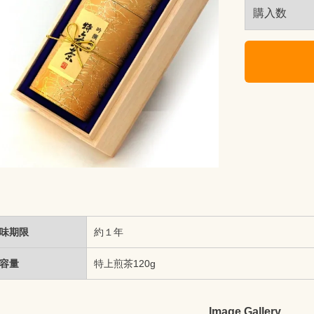
購入数
味期限
約１年
容量
特上煎茶120g
Image Gallery