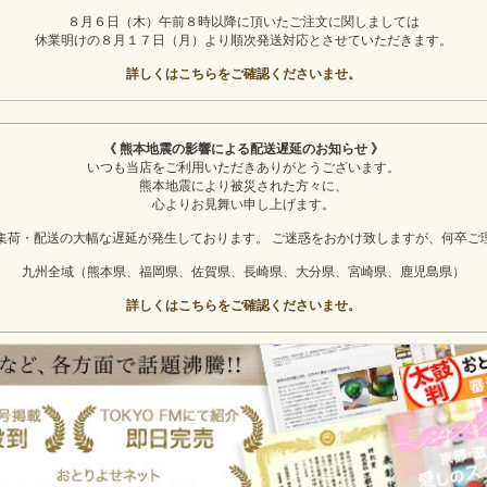
８月６日（木）午前８時以降に頂いたご注文に関しましては
休業明けの８月１７日（月）より順次発送対応とさせていただきます。
詳しくはこちらをご確認くださいませ。
《 熊本地震の影響による配送遅延のお知らせ 》
いつも当店をご利用いただきありがとうございます。
熊本地震により被災された方々に、
心よりお見舞い申し上げます。
集荷・配送の大幅な遅延が発生しております。 ご迷惑をおかけ致しますが、何卒ご
九州全域（熊本県、福岡県、佐賀県、長崎県、大分県、宮崎県、鹿児島県）
詳しくはこちらをご確認くださいませ。