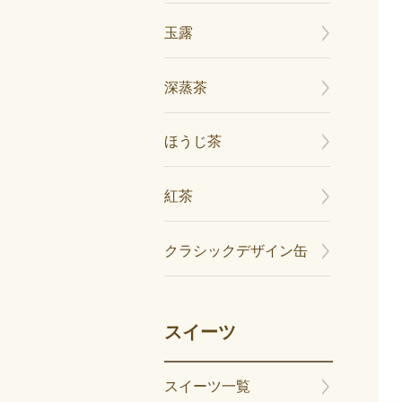
玉露
深蒸茶
ほうじ茶
紅茶
クラシックデザイン缶
スイーツ
スイーツ一覧