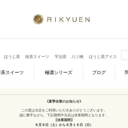
ほうじ茶
抹茶スイーツ
宇治茶
八ツ橋
ほうじ茶アイス
お茶スイーツ
極濃シリーズ
ブログ
《夏季休業のお知らせ》
この度は当店をご利用いただきありがとうございます。
誠に勝手ながら、下記期間中当店は休業期間となります。
【休業期間】
８月８日（土）から８月１６日（日）