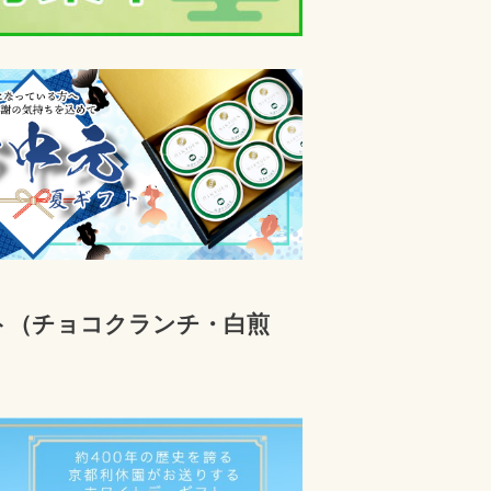
ト（チョコクランチ・白煎