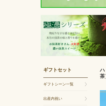
ギフトセット
ハ
茶
ギフトシーン一覧
出産内祝い