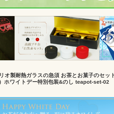
リオ製耐熱ガラスの急須 お茶とお菓子のセッ
）ホワイトデー特別包装&のし teapot-set-02