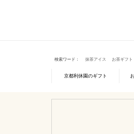
検索ワード：
抹茶アイス
お茶ギフト
京都利休園のギフト