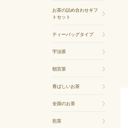
お茶の詰め合わせギフ
トセット
ティーバッグタイプ
宇治茶
朝宮茶
香ばしいお茶
全国のお茶
煎茶