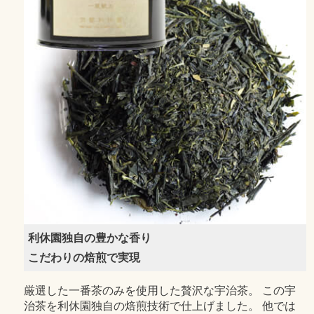
利休園独自の豊かな香り
こだわりの焙煎で実現
厳選した一番茶のみを使用した贅沢な宇治茶。 この宇
治茶を利休園独自の焙煎技術で仕上げました。 他では