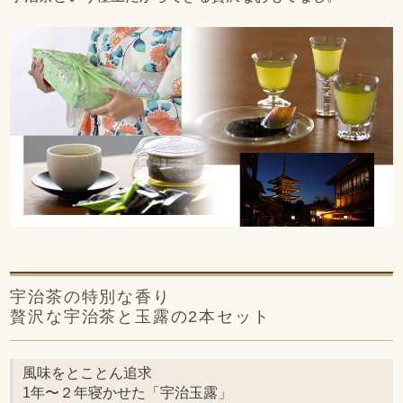
宇治茶の特別な香り
贅沢な宇治茶と玉露の2本セット
風味をとことん追求
1年〜２年寝かせた「宇治玉露」