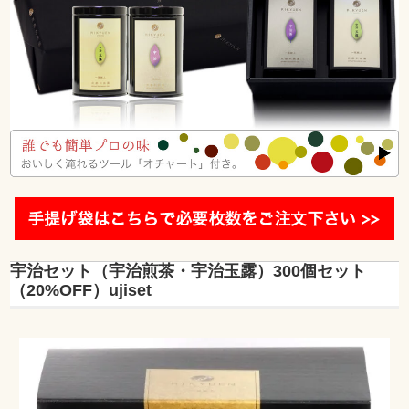
宇治セット（宇治煎茶・宇治玉露）300個セット
（20%OFF）ujiset