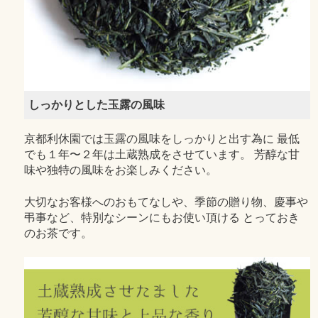
しっかりとした玉露の風味
京都利休園では玉露の風味をしっかりと出す為に 最低
でも１年〜２年は土蔵熟成をさせています。 芳醇な甘
味や独特の風味をお楽しみください。
大切なお客様へのおもてなしや、季節の贈り物、慶事や
弔事など、特別なシーンにもお使い頂ける とっておき
のお茶です。