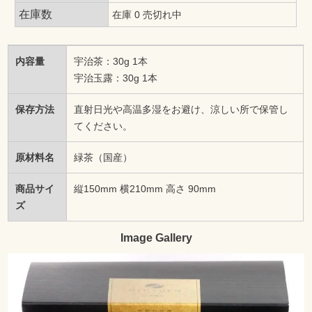
在庫数
在庫 0 売切れ中
内容量
宇治茶：30g 1本
宇治玉露：30g 1本
保存方法
直射日光や高温多湿をお避け、涼しい所で保管し
てください。
原材料名
緑茶（国産）
商品サイ
縦150mm 横210mm 高さ 90mm
ズ
Image Gallery