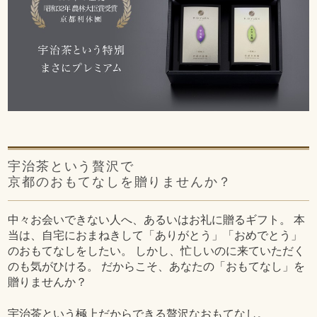
宇治茶という贅沢で
京都のおもてなしを贈りませんか？
中々お会いできない人へ、あるいはお礼に贈るギフト。 本
当は、自宅におまねきして「ありがとう」「おめでとう」
のおもてなしをしたい。 しかし、忙しいのに来ていただく
のも気がひける。 だからこそ、あなたの「おもてなし」を
贈りませんか？
宇治茶という極上だからできる贅沢なおもてなし。