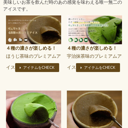
美味しいお茶を飲んだ時のあの感覚を味わえる唯一無二の
アイスです。
４種の濃さが楽しめる！
４種の濃さが楽しめる！
ほうじ茶味のプレミアムア
宇治抹茶味のプレミアムア
イス
イス
アイテムをCHECK
アイテムをCHECK