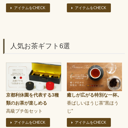
アイテムをCHECK
アイテムをCHECK
人気お茶ギフト6選
癒しが広がる特別な一杯。
京都利休園を代表する3種
香ばしいほうじ茶”黒ほう
類のお茶が楽しめる
じ”
高級プチ缶セット
アイテムをCHECK
アイテムをCHECK