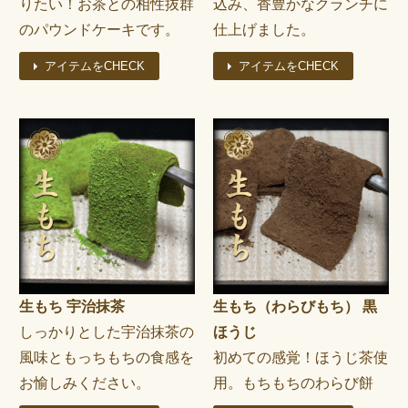
りたい！お茶との相性抜群
込み、香豊かなクランチに
のパウンドケーキです。
仕上げました。
アイテムをCHECK
アイテムをCHECK
生もち 宇治抹茶
生もち（わらびもち） 黒
しっかりとした宇治抹茶の
ほうじ
風味ともっちもちの食感を
初めての感覚！ほうじ茶使
お愉しみください。
用。もちもちのわらび餅