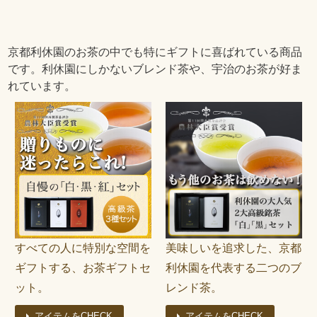
京都利休園のお茶の中でも特にギフトに喜ばれている商品
です。利休園にしかないブレンド茶や、宇治のお茶が好ま
れています。
すべての人に特別な空間を
美味しいを追求した、京都
ギフトする、お茶ギフトセ
利休園を代表する二つのブ
ット。
レンド茶。
アイテムをCHECK
アイテムをCHECK