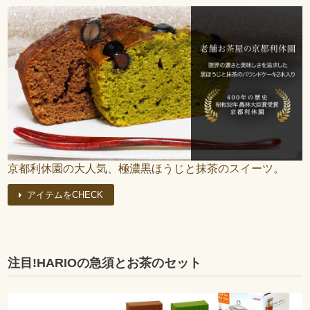
京都利休園の大人気、極濃黒ほうじと抹茶のスイーツ。
アイテムをCHECK
注目!HARIOの急須とお茶のセット