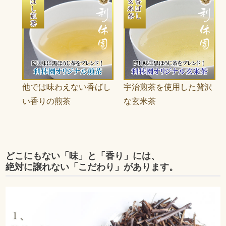
他では味わえない香ばし
宇治煎茶を使用した贅沢
い香りの煎茶
な玄米茶
どこにもない「味」と「香り」には、
絶対に譲れない「こだわり」があります。