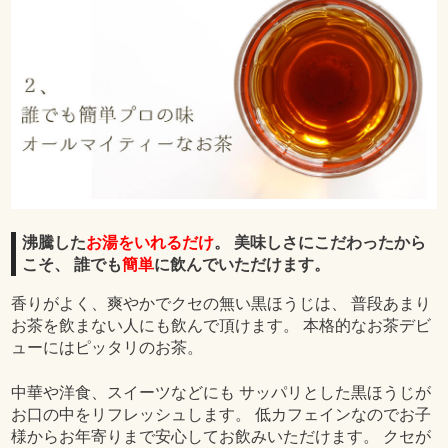
沸騰した
お湯をいれるだけ
。 美味しさにこだわったから
こそ、 誰でも
簡単
に飲んでいただけます。
香りがよく、爽やかでクセの無い黒ほうじは、 普段あまり
お茶を飲まない人にも飲んで頂けます。 本格的なお茶デビ
ューにはピッタリのお茶。
中華や洋食、スイーツなどにも サッパリとした黒ほうじが
お口の中をリフレッシュします。 低カフェインなのでお子
様からお年寄りまで安心してお飲みいただけます。 クセが