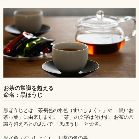
お茶の常識を超える
命名：黒ほうじ
黒ほうじとは「茶褐色の水色（すいしょく）」や 「黒いお
茶っ葉」に由来します。 「茶」の文字は付けず、お茶の常
識を超えるとの思いで 「黒ほうじ」と命名。
※水色（すいしょく）…お茶の色の事。