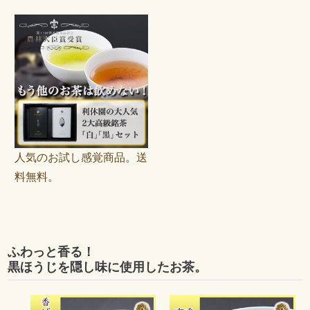
人気のお試し感覚商品。送
料無料。
ふわっと香る！
黒ほうじを隠し味に使用したお茶。