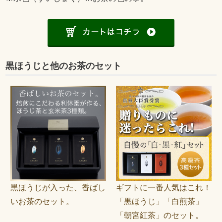
黒ほうじと他のお茶のセット
黒ほうじが入った、香ばし
ギフトに一番人気はこれ！
いお茶のセット。
「黒ほうじ」「白煎茶」
「朝宮紅茶」のセット。