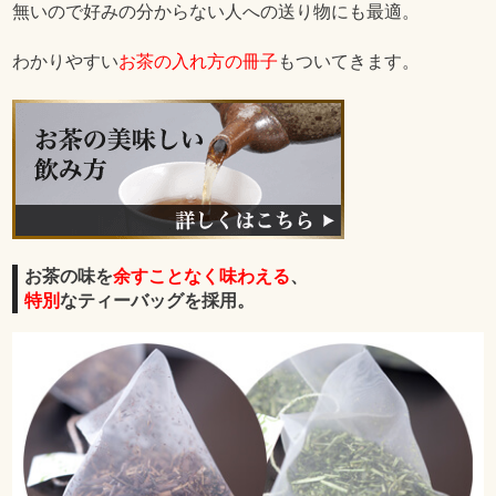
無いので好みの分からない人への送り物にも最適。
わかりやすい
お茶の入れ方の冊子
もついてきます。
お茶の味を
余すことなく味わえる
、
特別
なティーバッグを採用。