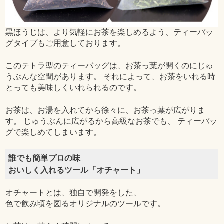
黒ほうじは、より気軽にお茶を楽しめるよう、ティーバッ
グタイプもご用意しております。
このテトラ型のティーバッグは、お茶っ葉が開くのにじゅ
うぶんな空間があります。 それによって、お茶をいれる時
とっても美味しくいれられるのです。
お茶は、お湯を入れてから徐々に、お茶っ葉が広がりま
す。 じゅうぶんに広がるから高級なお茶でも、 ティーバッ
グで楽しめてしまいます。
誰でも簡単プロの味
おいしく入れるツール「オチャート」
オチャートとは、独自で開発をした、
色で飲み頃を図るオリジナルのツールです。