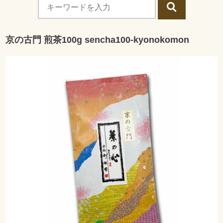
京の古門 煎茶100g sencha100-kyonokomon