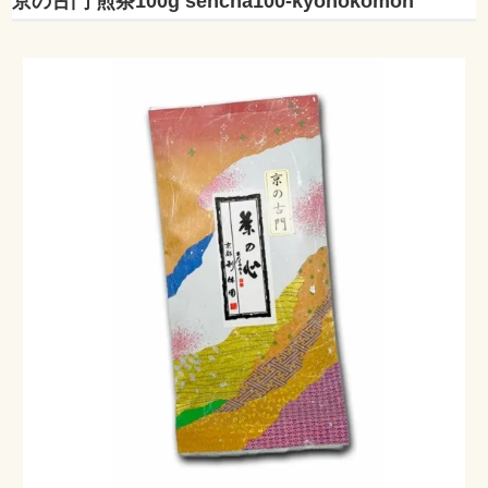
京の古門 煎茶100g sencha100-kyonokomon