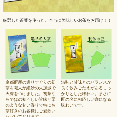
厳選した茶葉を使った、本当に美味しいお茶をお届け！！
京都府産の選りすぐりの初
渋味と甘味とのバランスが
茶を職人が絶妙の火加減で
良く飲みごたえがあるしっ
火香をつけました。初茶な
かりとした味わい。まさに
らではの初々しい旨味と栗
匠の名に相応しい癖になる
のような甘い香りで特にお
味わいです。
茶好きのお客様にご愛飲い
ただいております。