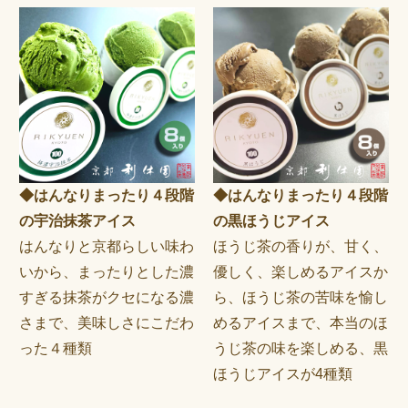
◆はんなりまったり４段階
◆はんなりまったり４段階
の宇治抹茶アイス
の黒ほうじアイス
はんなりと京都らしい味わ
ほうじ茶の香りが、甘く、
いから、まったりとした濃
優しく、楽しめるアイスか
すぎる抹茶がクセになる濃
ら、ほうじ茶の苦味を愉し
さまで、美味しさにこだわ
めるアイスまで、本当のほ
った４種類
うじ茶の味を楽しめる、黒
ほうじアイスが4種類