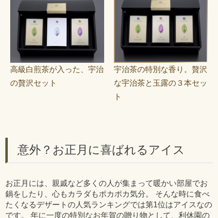
高級白煎茶が入った、宇治
宇治茶の特別な香り。贅沢
の贅沢セット
な宇治茶と玉露の３本セッ
ト
意外？お正月に喜ばれるアイス
お正月には、親戚など多くの人が集まって暖かい部屋でお
鍋をしたり、心もカラダもポカポカ気分。 そんな時に食べ
たくなるデザートの人気ランキングでは第1位はアイスなの
です。 年に一度の特別なお年賀の贈り物として、利休園の