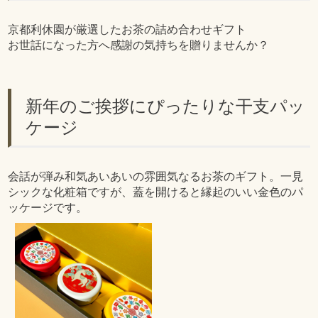
京都利休園が厳選したお茶の詰め合わせギフト
お世話になった方へ感謝の気持ちを贈りませんか？
新年のご挨拶にぴったりな干支パッ
ケージ
会話が弾み和気あいあいの雰囲気なるお茶のギフト。一見
シックな化粧箱ですが、蓋を開けると縁起のいい金色のパ
ッケージです。