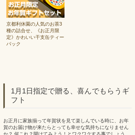
京都利休園の人気のお茶3
種の詰合せ、《お正月限
定》かわいい干支缶ティー
バック
1月1日指定で贈る、喜んでもらうギ
フト
お正月に家族揃って年賀状を見て楽しんでいる時に、お年
賀のお届け物が来たらとっても幸せな気持ちになりません
か？ 何これ？開けてみよう！とワクワクする事でしょう。