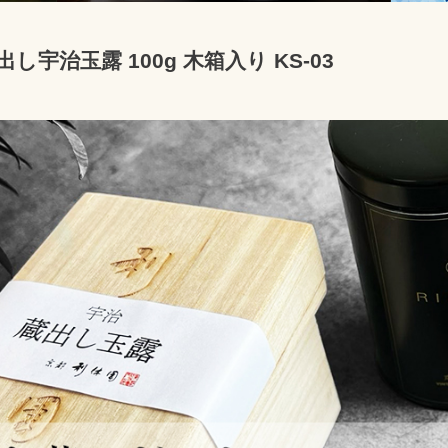
出し宇治玉露 100g 木箱入り KS-03