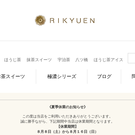
ほうじ茶
抹茶スイーツ
宇治茶
八ツ橋
ほうじ茶アイス
お茶スイーツ
極濃シリーズ
ブログ
《夏季休業のお知らせ》
この度は当店をご利用いただきありがとうございます。
誠に勝手ながら、下記期間中当店は休業期間となります。
【休業期間】
８月８日（土）から８月１６日（日）