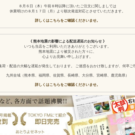
８月６日（木）午前８時以降に頂いたご注文に関しましては
休業明けの８月１７日（月）より順次発送対応とさせていただきます。
詳しくはこちらをご確認くださいませ。
《 熊本地震の影響による配送遅延のお知らせ 》
いつも当店をご利用いただきありがとうございます。
熊本地震により被災された方々に、
心よりお見舞い申し上げます。
集荷・配送の大幅な遅延が発生しております。 ご迷惑をおかけ致しますが、何卒ご
九州全域（熊本県、福岡県、佐賀県、長崎県、大分県、宮崎県、鹿児島県）
詳しくはこちらをご確認くださいませ。