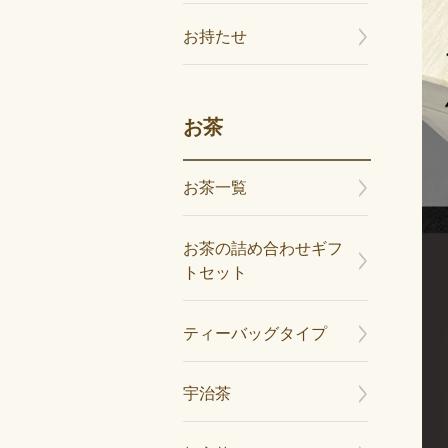
お持たせ
お茶
お茶一覧
お茶の詰め合わせギフ
トセット
ティーバッグタイプ
宇治茶