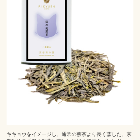
キキョウをイメージし、通常の煎茶より長く蒸した、京