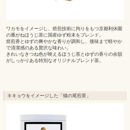
ワカモをイメージし、焙煎技術に拘りをもつ京都利休園
の雁がねほうじ茶に国産ゆず粉末をブレンド。
焙煎香とゆずの爽やかな香りが調和し、後味まで軽やか
で清潔感のある贅沢な味わい。
きれいなきつね色が映えるほうじ茶とゆずの香りの余韻
がしっかりある特別なオリジナルブレンド茶。
キキョウをイメージした「猫の尾煎茶」