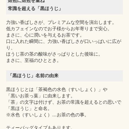
焙煎に焙煎を重ね
常識を超える「黒ほうじ」
力強い香ばしさが、プレミアムな空間を演出します。
低カフェインなのでお子様からお年寄りまで安心。
まさに、心に潤いを与えるお茶です。
口に入れた瞬間に、力強い香ばしさが口いっぱいに広が
り、
ほうじ茶の茎の酸味がさっぱりとした後味に。
まさに、至福のひととき。
「黒ほうじ」名前の由来
黒ほうじとは「茶褐色の水色（すいしょく）」や
「黒いお茶っ葉」に由来します。
「茶」の文字は付けず、お茶の常識を超えるとの思いで
「黒ほうじ」と命名。
※水色（すいしょく）…お茶の色の事。
ティーバッグタイプもあります。