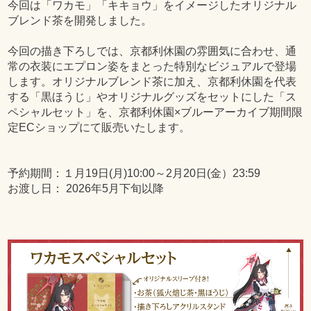
今回は「ワカモ」「キキョウ」をイメージしたオリジナル
ブレンド茶を開発しました。
今回の描き下ろしでは、京都利休園の雰囲気に合わせ、通
常の衣装にエプロン姿をまとった特別なビジュアルで登場
します。オリジナルブレンド茶に加え、京都利休園を代表
する「黒ほうじ」やオリジナルグッズをセットにした「ス
ペシャルセット」を、京都利休園×ブルーアーカイブ期間限
定ECショップにて販売いたします。
予約期間：１月19日(月)10:00～2月20日(金）23:59
お渡し日： 2026年5月下旬以降