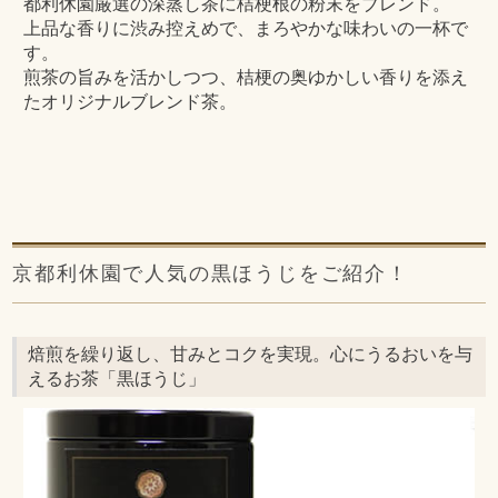
都利休園厳選の深蒸し茶に桔梗根の粉末をブレンド。
上品な香りに渋み控えめで、まろやかな味わいの一杯で
す。
煎茶の旨みを活かしつつ、桔梗の奥ゆかしい香りを添え
たオリジナルブレンド茶。
京都利休園で人気の黒ほうじをご紹介！
焙煎を繰り返し、甘みとコクを実現。心にうるおいを与
えるお茶「黒ほうじ」