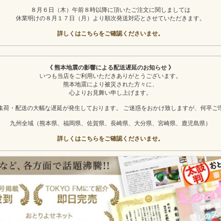
８月６日（木）午前８時以降に頂いたご注文に関しましては
休業明けの８月１７日（月）より順次発送対応とさせていただきます。
詳しくはこちらをご確認くださいませ。
《 熊本地震の影響による配送遅延のお知らせ 》
いつも当店をご利用いただきありがとうございます。
熊本地震により被災された方々に、
心よりお見舞い申し上げます。
集荷・配送の大幅な遅延が発生しております。 ご迷惑をおかけ致しますが、何卒ご
九州全域（熊本県、福岡県、佐賀県、長崎県、大分県、宮崎県、鹿児島県）
詳しくはこちらをご確認くださいませ。