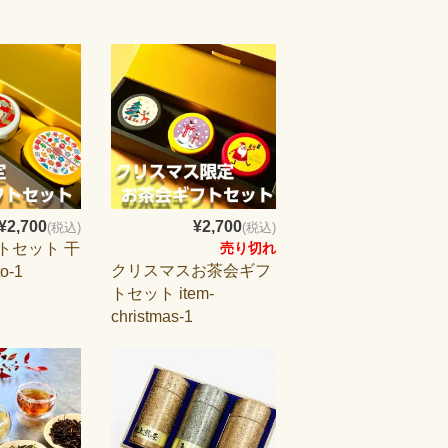
¥2,700
¥2,700
(税込)
(税込)
トセット 干
売り切れ
クリスマスお茶会ギフ
o-1
トセット item-
christmas-1