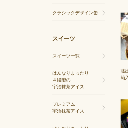
クラシックデザイン缶
スイーツ
スイーツ一覧
蔵出
はんなりまったり
箱入
４段階の
宇治抹茶アイス
プレミアム
宇治抹茶アイス