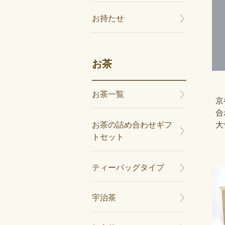
お持たせ
お茶
お茶一覧
京
合
大
お茶の詰め合わせギフ
トセット
ティーバッグタイプ
宇治茶