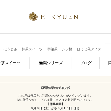
ほうじ茶
抹茶スイーツ
宇治茶
八ツ橋
ほうじ茶アイス
お茶スイーツ
極濃シリーズ
ブログ
《夏季休業のお知らせ》
この度は当店をご利用いただきありがとうございます。
誠に勝手ながら、下記期間中当店は休業期間となります。
【休業期間】
８月８日（土）から８月１６日（日）