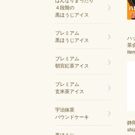
はんなりまったり
４段階の
黒ほうじアイス
プレミアム
ハ
黒ほうじアイス
茶
ite
プレミアム
朝宮紅茶アイス
プレミアム
玄米茶アイス
宇治抹茶
パウンドケーキ
静岡
shi