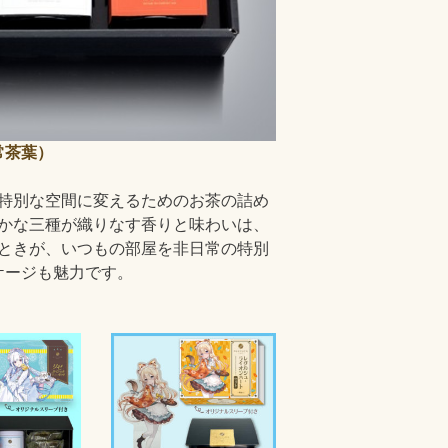
常茶葉）
特別な空間に変えるためのお茶の詰め
かな三種が織りなす香りと味わいは、
ときが、いつもの部屋を非日常の特別
ケージも魅力です。