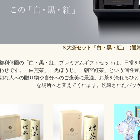
３大茶セット「白・黒・紅」（通
都利休園の「白・黒・紅」プレミアムギフトセットは、日常を
わせです。「白煎茶」「黒ほうじ」「朝宮紅茶」という個性豊
切な人への贈り物や自分へのご褒美に最適。お茶を淹れるひと
な場所へと変えてくれます。洗練されたパッ