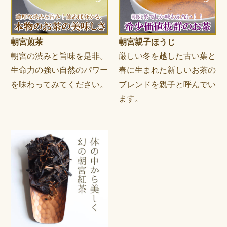
朝宮煎茶
朝宮親子ほうじ
朝宮の渋みと旨味を是非。
厳しい冬を越した古い葉と
生命力の強い自然のパワー
春に生まれた新しいお茶の
を味わってみてください。
ブレンドを親子と呼んでい
ます。