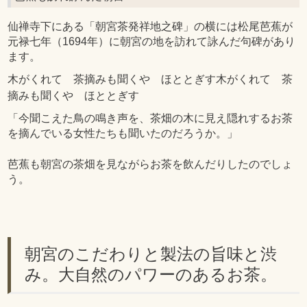
仙禅寺下にある「朝宮茶発祥地之碑」の横には松尾芭蕉が
元禄七年（1694年）に朝宮の地を訪れて詠んだ句碑があり
ます。
木がくれて 茶摘みも聞くや ほととぎす木がくれて 茶
摘みも聞くや ほととぎす
「今聞こえた鳥の鳴き声を、茶畑の木に見え隠れするお茶
を摘んでいる女性たちも聞いたのだろうか。」
芭蕉も朝宮の茶畑を見ながらお茶を飲んだりしたのでしょ
う。
朝宮のこだわりと製法の旨味と渋
み。大自然のパワーのあるお茶。