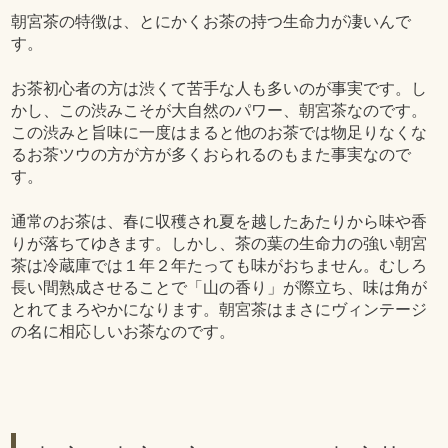
朝宮茶の特徴は、とにかくお茶の持つ生命力が凄いんで
す。
お茶初心者の方は渋くて苦手な人も多いのが事実です。し
かし、この渋みこそが大自然のパワー、朝宮茶なのです。
この渋みと旨味に一度はまると他のお茶では物足りなくな
るお茶ツウの方が方が多くおられるのもまた事実なので
す。
通常のお茶は、春に収穫され夏を越したあたりから味や香
りが落ちてゆきます。しかし、茶の葉の生命力の強い朝宮
茶は冷蔵庫では１年２年たっても味がおちません。むしろ
長い間熟成させることで「山の香り」が際立ち、味は角が
とれてまろやかになります。朝宮茶はまさにヴィンテージ
の名に相応しいお茶なのです。