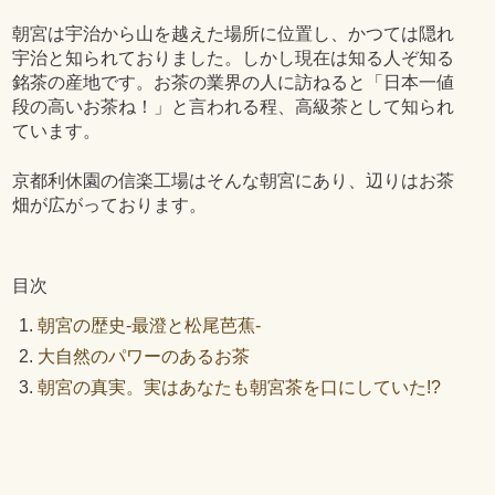
朝宮は宇治から山を越えた場所に位置し、かつては隠れ
宇治と知られておりました。しかし現在は知る人ぞ知る
銘茶の産地です。お茶の業界の人に訪ねると「日本一値
段の高いお茶ね！」と言われる程、高級茶として知られ
ています。
京都利休園の信楽工場はそんな朝宮にあり、辺りはお茶
畑が広がっております。
目次
朝宮の歴史-最澄と松尾芭蕉-
大自然のパワーのあるお茶
朝宮の真実。実はあなたも朝宮茶を口にしていた!?