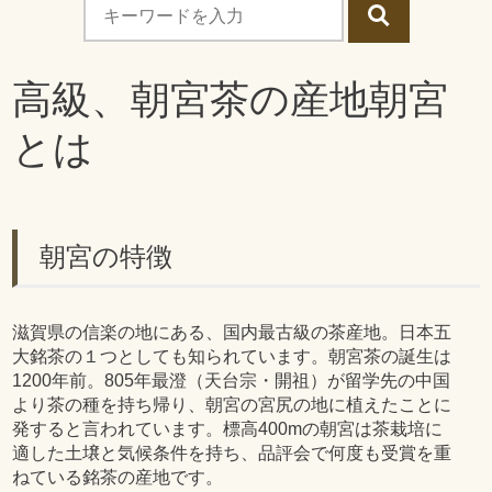
高級、朝宮茶の産地朝宮
とは
朝宮の特徴
滋賀県の信楽の地にある、国内最古級の茶産地。日本五
大銘茶の１つとしても知られています。朝宮茶の誕生は
1200年前。805年最澄（天台宗・開祖）が留学先の中国
より茶の種を持ち帰り、朝宮の宮尻の地に植えたことに
発すると言われています。標高400mの朝宮は茶栽培に
適した土壌と気候条件を持ち、品評会で何度も受賞を重
ねている銘茶の産地です。