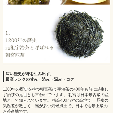
深い歴史が味を生み出す。
最高ランクの甘み・渋み・深み・コク
1200年の歴史を持つ朝宮茶は 宇治茶の400年も前に誕生し
宇治茶の元祖とも言われています。 朝宮は日本最古級の産
地として知られています。 標高400ｍ程の高地で、 昼夜の
気温差が激しく、霧が多い気候風土で、日本でも最上級の
お茶産地です。