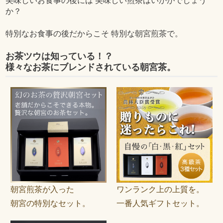
美味しいお食事の後には 美味しい煎茶はいかがでしょう
か？
特別なお食事の後だからこそ 特別な朝宮煎茶で。
お茶ツウは知っている！？
様々なお茶にブレンドされている朝宮茶。
朝宮煎茶が入った
ワンランク上の上質を。
朝宮の特別なセット。
一番人気ギフトセット。