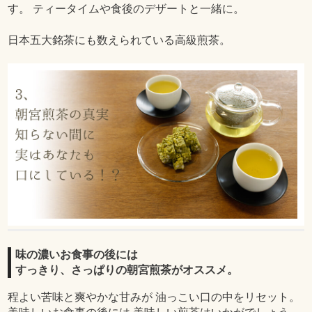
す。 ティータイムや食後のデザートと一緒に。
日本五大銘茶にも数えられている高級煎茶。
味の濃いお食事の後には
すっきり、さっぱりの朝宮煎茶がオススメ。
程よい苦味と爽やかな甘みが 油っこい口の中をリセット。