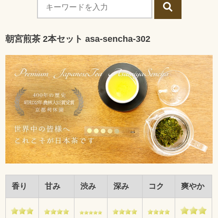
朝宮煎茶 2本セット asa-sencha-302
香り
甘み
渋み
深み
コク
爽やか