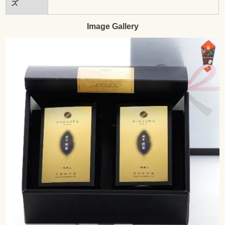
ズ
Image Gallery