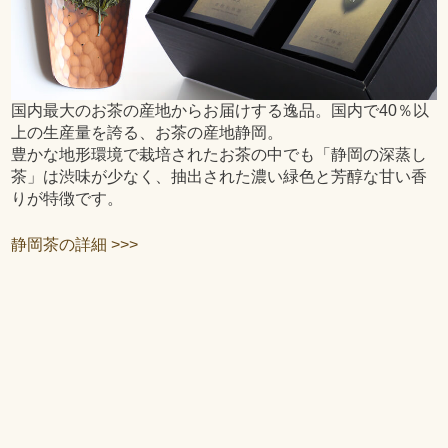
国内最大のお茶の産地からお届けする逸品。国内で40％以
上の生産量を誇る、お茶の産地静岡。
豊かな地形環境で栽培されたお茶の中でも「静岡の深蒸し
茶」は渋味が少なく、抽出された濃い緑色と芳醇な甘い香
りが特徴です。
静岡茶の詳細 >>>