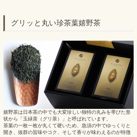
グリッと丸い珍茶葉嬉野茶
嬉野茶は日本茶の中でも大変珍しい独特の丸みを帯びた形
状から「玉緑茶（グリ茶）」と呼ばれています。
茶葉の一枚一枚が丸くて硬いため、急須の中でゆっくりと
開き、抜群の旨味やコク、そして香りが味わえるのが特徴