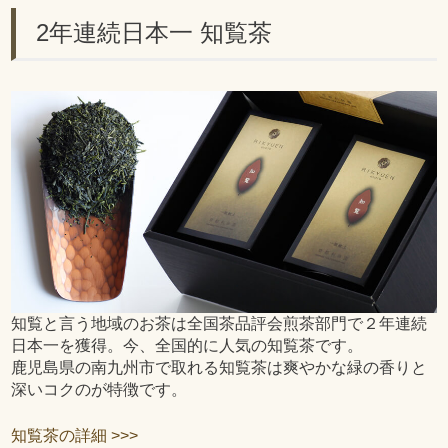
2年連続日本一 知覧茶
知覧と言う地域のお茶は全国茶品評会煎茶部門で２年連続
日本一を獲得。今、全国的に人気の知覧茶です。
鹿児島県の南九州市で取れる知覧茶は爽やかな緑の香りと
深いコクのが特徴です。
知覧茶の詳細 >>>