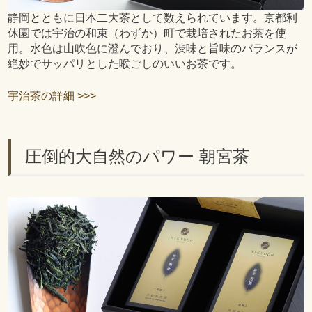
静岡とともに日本二大茶として数えられています。京都利
休園では宇治の和束（わずか）町で栽培されたお茶を使
用。水色は山吹色に澄んでおり、渋味と旨味のバランスが
絶妙でサッパリとした喉ごしのいいお茶です。
宇治茶の詳細 >>>
圧倒的大自然のパワー 朝宮茶