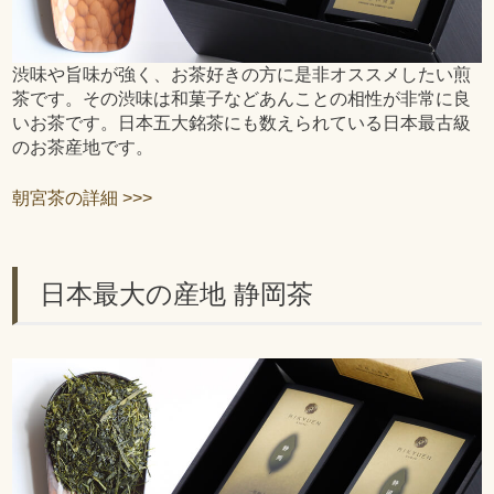
渋味や旨味が強く、お茶好きの方に是非オススメしたい煎
茶です。その渋味は和菓子などあんことの相性が非常に良
いお茶です。日本五大銘茶にも数えられている日本最古級
のお茶産地です。
朝宮茶の詳細 >>>
日本最大の産地 静岡茶