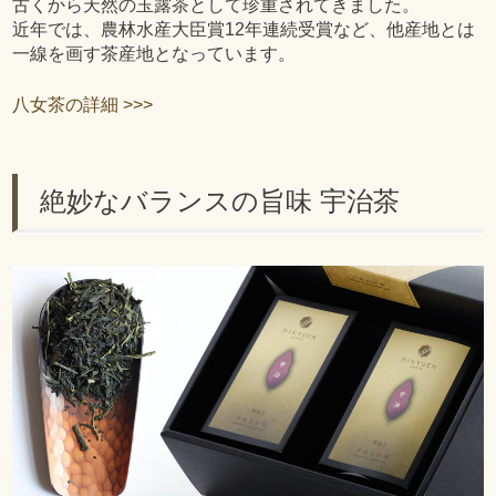
古くから天然の玉露茶として珍重されてきました。
近年では、農林水産大臣賞12年連続受賞など、他産地とは
一線を画す茶産地となっています。
八女茶の詳細 >>>
絶妙なバランスの旨味 宇治茶