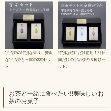
宇治茶の特別な香り、贅沢
特別な時にだけ使用！利休
な宇治茶と玉露の2本セッ
園だけの宇治茶の３種類セ
ト
ット。
お茶と一緒に食べたい!!美味しいお
茶のお菓子