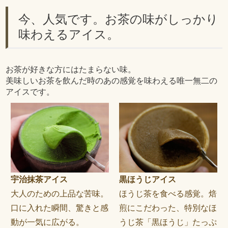
今、人気です。お茶の味がしっかり
味わえるアイス。
お茶が好きな方にはたまらない味。
美味しいお茶を飲んだ時のあの感覚を味わえる唯一無二の
アイスです。
宇治抹茶アイス
黒ほうじアイス
大人のための上品な苦味。
ほうじ茶を食べる感覚。焙
口に入れた瞬間、驚きと感
煎にこだわった、特別なほ
動が一気に広がる。
うじ茶「黒ほうじ」たっぷ