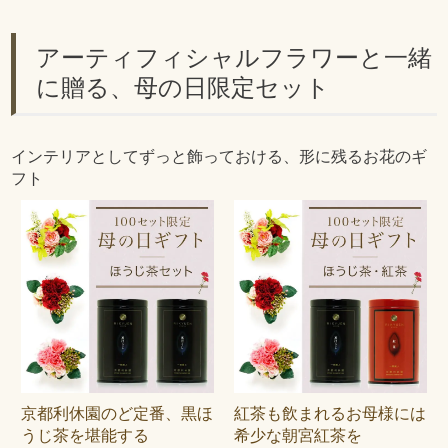
アーティフィシャルフラワーと一緒
に贈る、母の日限定セット
インテリアとしてずっと飾っておける、形に残るお花のギ
フト
京都利休園のど定番、黒ほ
紅茶も飲まれるお母様には
うじ茶を堪能する
希少な朝宮紅茶を