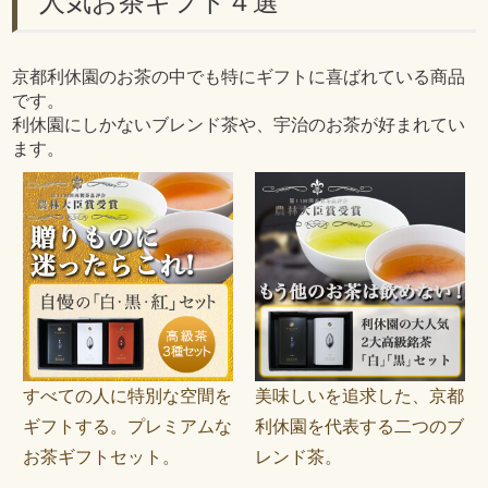
人気お茶ギフト４選
京都利休園のお茶の中でも特にギフトに喜ばれている商品
です。
利休園にしかないブレンド茶や、宇治のお茶が好まれてい
ます。
すべての人に特別な空間を
美味しいを追求した、京都
ギフトする。プレミアムな
利休園を代表する二つのブ
お茶ギフトセット。
レンド茶。