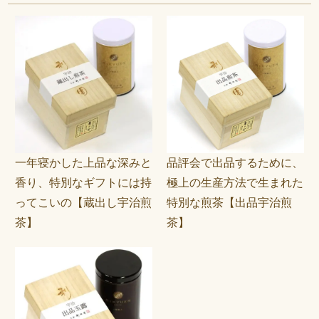
一年寝かした上品な深みと
品評会で出品するために、
香り、特別なギフトには持
極上の生産方法で生まれた
ってこいの【蔵出し宇治煎
特別な煎茶【出品宇治煎
茶】
茶】