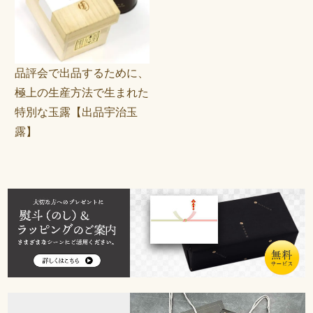
品評会で出品するために、
極上の生産方法で生まれた
特別な玉露【出品宇治玉
露】