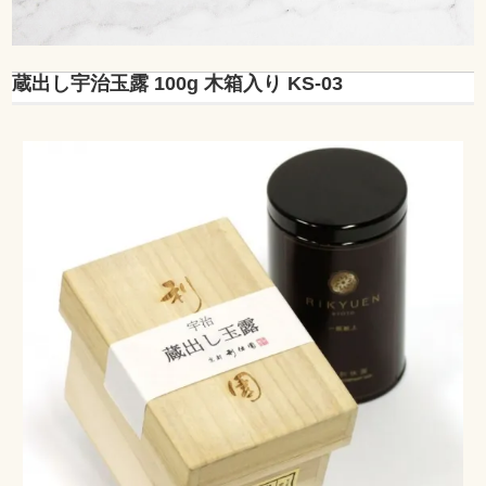
蔵出し宇治玉露 100g 木箱入り KS-03