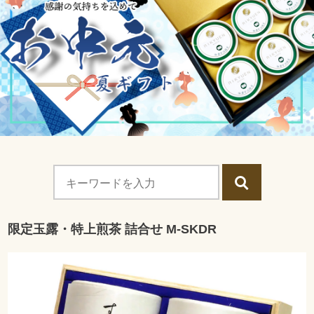
限定玉露・特上煎茶 詰合せ M-SKDR