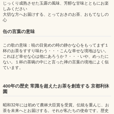
じっくり成熟させた玉露の風味、芳醇な甘味とともにお楽
しみください
大切な方へお届けする、とっておきのお茶、おもてなしの
心
缶の言葉の意味
この歌の意味：暁の目覚めの時の静かな心をもってまず１
杯のお茶をすすり味わう・・・こんな幸せな境地はない。
これほど幸せな心は他にあろうか？・・・いや、めったに
ない。１杯の茶碗の中にと言った禅の言葉の境地によく似
ています。
400年の歴史 常識を超えたお茶を創造する 京都利休
園
昭和32年には初めて農林大臣賞を受賞。伝統を重んじ、お
茶を未来へとお届けする。それが私たちの使命です。歴史