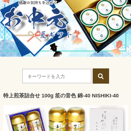
特上煎茶詰合せ 100g 笙の音色 錦-40 NISHIKI-40