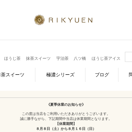
ほうじ茶
抹茶スイーツ
宇治茶
八ツ橋
ほうじ茶アイス
お茶スイーツ
極濃シリーズ
ブログ
《夏季休業のお知らせ》
この度は当店をご利用いただきありがとうございます。
誠に勝手ながら、下記期間中当店は休業期間となります。
【休業期間】
８月８日（土）から８月１６日（日）