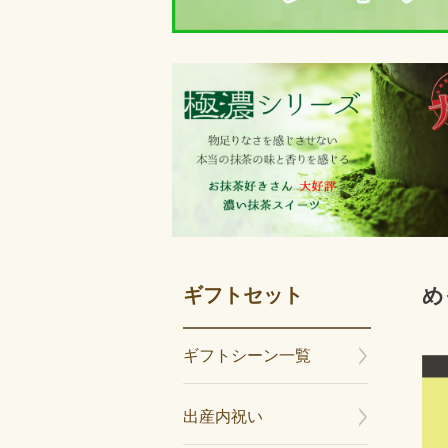
ギフトセット
め
ギフトシーン一覧
出産内祝い