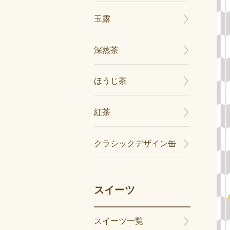
玉露
深蒸茶
ほうじ茶
紅茶
クラシックデザイン缶
スイーツ
スイーツ一覧