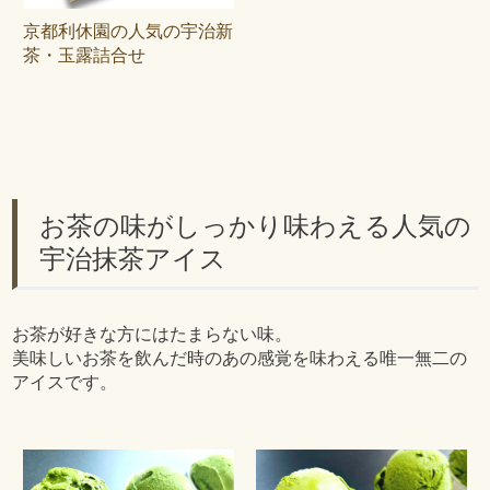
京都利休園の人気の宇治新
茶・玉露詰合せ
お茶の味がしっかり味わえる人気の
宇治抹茶アイス
お茶が好きな方にはたまらない味。
美味しいお茶を飲んだ時のあの感覚を味わえる唯一無二の
アイスです。