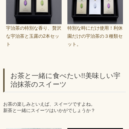
宇治茶の特別な香り、贅沢
特別な時にだけ使用！利休
な宇治茶と玉露の2本セッ
園だけの宇治茶の３種類セ
ト
ット。
お茶と一緒に食べたい!!美味しい宇
治抹茶のスイーツ
お茶の楽しみといえば、スイーツですよね。
新茶と一緒にスイーツはいかがでしょうか？