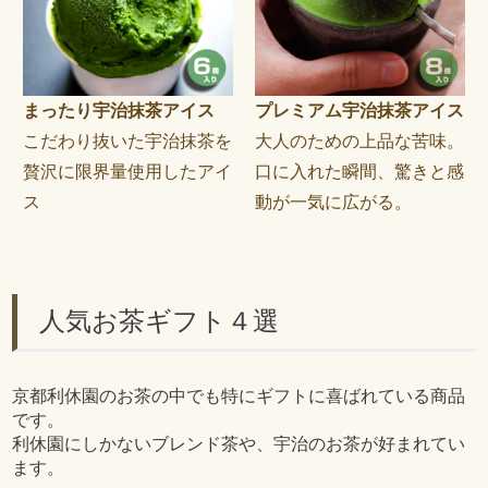
まったり宇治抹茶アイス
プレミアム宇治抹茶アイス
こだわり抜いた宇治抹茶を
大人のための上品な苦味。
贅沢に限界量使用したアイ
口に入れた瞬間、驚きと感
ス
動が一気に広がる。
人気お茶ギフト４選
京都利休園のお茶の中でも特にギフトに喜ばれている商品
です。
利休園にしかないブレンド茶や、宇治のお茶が好まれてい
ます。