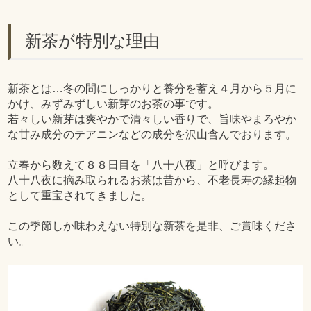
新茶が特別な理由
新茶とは…冬の間にしっかりと養分を蓄え４月から５月に
かけ、みずみずしい新芽のお茶の事です。
若々しい新芽は爽やかで清々しい香りで、旨味やまろやか
な甘み成分のテアニンなどの成分を沢山含んでおります。
立春から数えて８８日目を「八十八夜」と呼びます。
八十八夜に摘み取られるお茶は昔から、不老長寿の縁起物
として重宝されてきました。
この季節しか味わえない特別な新茶を是非、ご賞味くださ
い。