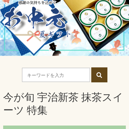
今が旬 宇治新茶 抹茶スイ
ーツ 特集