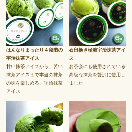
はんなりまったり４段階の
石臼挽き極濃宇治抹茶アイ
宇治抹茶アイス
ス
甘い抹茶アイスから、苦い
お茶会にも使用されている
抹茶アイスまで本当の抹茶
高級な抹茶を贅沢に使用し
の味を楽しめる、宇治抹茶
ました
アイス