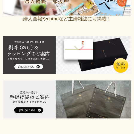
婦人画報やcomoなど主婦雑誌にも掲載！