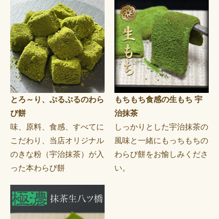
とろ～り、ぷるぷるのわら
もちもち食感の生もち 宇
び餅
治抹茶
味、原料、食感、すべてに
しっかりとした宇治抹茶の
こだわり、当店オリジナル
風味と一緒にもっちもちの
のきな粉（宇治抹茶）が入
わらび餅をお愉しみくださ
った本わらび餅
い。