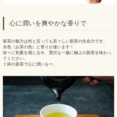
心に潤いを爽やかな香りで
新茶の魅力は何と言っても若々しい新芽の生命力です。
水色（お茶の色）と香りが違います！
徐々に初夏を感じる今、贅沢な一服に極上の新茶を味わっ
てください。
１杯の新茶で心に潤いをー。