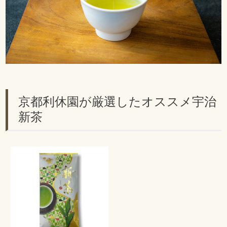
京都利休園が厳選したオススメ宇治
新茶