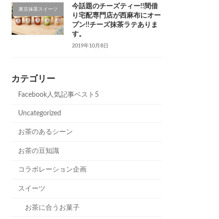
今話題のチーズティー!!間借
東京抹茶スイーツ
り宅配専門店が西麻布にオー
プン!!チーズ抹茶ラテありま
す。
2019年10月8日
カテゴリー
Facebook人気記事ベスト5
Uncategorized
お茶のあるシーン
お茶の豆知識
コラボレーション企画
スイーツ
お茶に合うお菓子