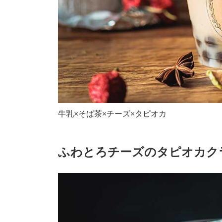
牛乳×そば茶×チーズ×タピオカ
ふわとろチーズのタピオカク