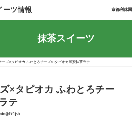
イーツ情報
京都利休園On
抹茶スイーツ
チーズ×タピオカ ふわとろチーズのタピオカ黒蜜抹茶ラテ
ズ×タピオカ ふわとろチー
ラテ
min@f91jsh