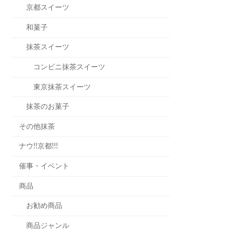
京都スイーツ
和菓子
抹茶スイーツ
コンビニ抹茶スイーツ
東京抹茶スイーツ
抹茶のお菓子
その他抹茶
ナウ!!京都!!!
催事・イベント
商品
お勧め商品
商品ジャンル