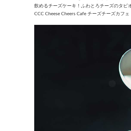
日
飲めるチーズケーキ！
ふわとろチーズのタピ
時
:
CCC Cheese Cheers Cafe チーズチーズカフェ