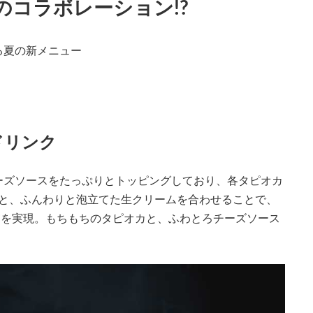
のコラボレーション!?
る夏の新メニュー
ドリンク
ーズソースをたっぷりとトッピングしており、各タピオカ
ズと、ふんわりと泡立てた生クリームを合わせることで、
”を実現。もちもちのタピオカと、ふわとろチーズソース
。