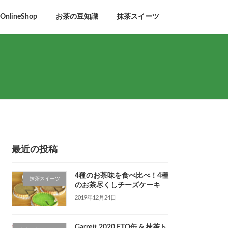
lineShop
お茶の豆知識
抹茶スイーツ
最近の投稿
4種のお茶味を食べ比べ！4種
抹茶スイーツ
のお茶尽くしチーズケーキ
2019年12月24日
Garrett 2020 ETO缶 & 抹茶ト