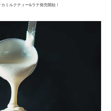
オカミルクティー&ラテ
発売開始！