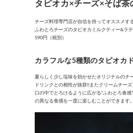
タピオカ×チーズ×そば茶
チーズ料理専門店が自信を持ってオススメす
ふわとろチーズのタピオカミルクティー&ラテ
590円（税別）
カラフルな5種類のタピオカ
夏らしく少し塩味を効かせたオリジナルのチ
ドリンクとの相性が抜群!!またクリームチー
口の中でとろけるように広がる“ふわとろ食感
の異なる食感を一度に楽しむことができます