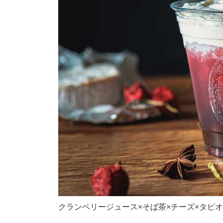
クランベリージュース×そば茶×チーズ×タピ