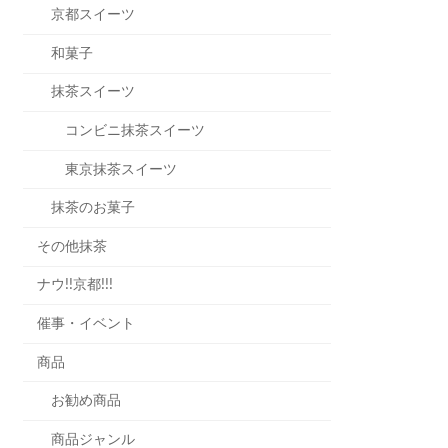
京都スイーツ
和菓子
抹茶スイーツ
コンビニ抹茶スイーツ
東京抹茶スイーツ
抹茶のお菓子
その他抹茶
ナウ!!京都!!!
催事・イベント
商品
お勧め商品
商品ジャンル