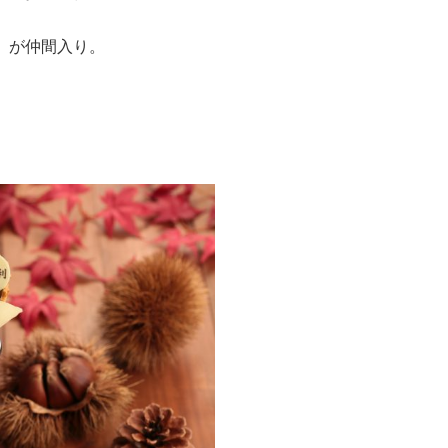
」が仲間入り。