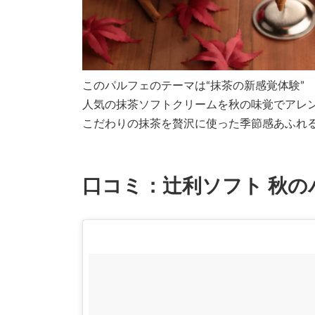
このパルフェのテーマは“抹茶の新感覚体験”
人気の抹茶ソフトクリームを秋の味覚でアレ
こだわりの抹茶を贅沢に使った季節感あふれ
口コミ：辻利ソフト 秋の