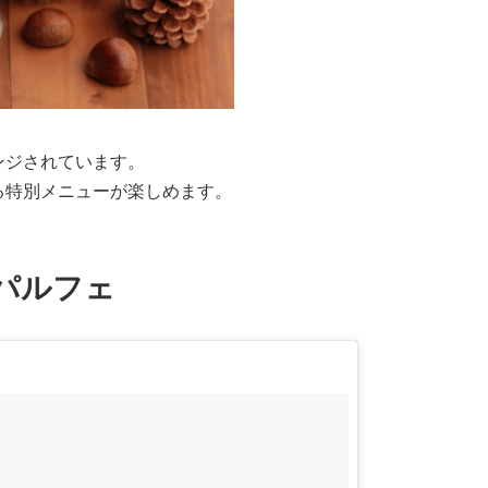
ンジされています。
る特別メニューが楽しめます。
パルフェ