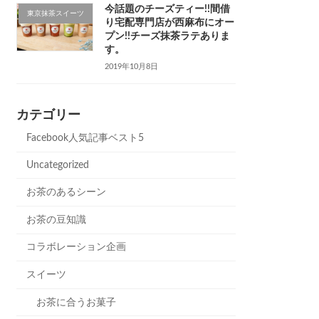
今話題のチーズティー!!間借
東京抹茶スイーツ
り宅配専門店が西麻布にオー
プン!!チーズ抹茶ラテありま
す。
2019年10月8日
カテゴリー
Facebook人気記事ベスト5
Uncategorized
お茶のあるシーン
お茶の豆知識
コラボレーション企画
スイーツ
お茶に合うお菓子