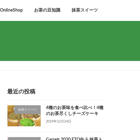
lineShop
お茶の豆知識
抹茶スイーツ
最近の投稿
4種のお茶味を食べ比べ！4種
抹茶スイーツ
のお茶尽くしチーズケーキ
2019年12月24日
Garrett 2020 ETO缶 & 抹茶ト