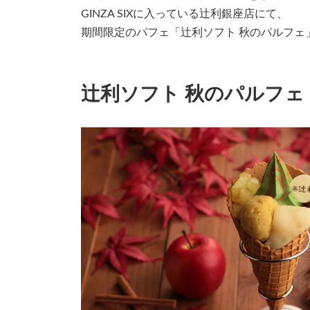
日
GINZA SIXに入っている辻利銀座店にて、
時
:
期間限定のパフェ「辻利ソフト 秋のパルフェ
辻利ソフト 秋のパルフェ