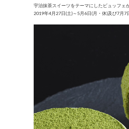
日
宇治抹茶スイーツをテーマにしたビュッフェ
時
:
2019年4月27日(土)～5月6日(月・休)及び7月