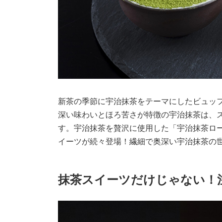
新茶の季節に宇治抹茶をテーマにしたビュッ
深い味わいとほろ苦さが特徴の宇治抹茶は、
す。宇治抹茶を贅沢に使用した「宇治抹茶ロ
イーツが続々登場！繊細で奥深い宇治抹茶の
抹茶スイーツだけじゃない！