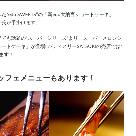
edo SWEETS”の「新edo大納言ショートケーキ」
介氏が手掛けます。
でも話題の“スーパーシリーズ”より「スーパーメロンシ
トケーキ」が登場!!パティスリーSATSUKIの売店では1
けます！
ッフェメニューもあります！