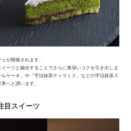
フェが開催されます。
スイーツと融合することでさらに奥深いコクを引き出しま
ールケーキ」や「宇治抹茶ティラミス」などの宇治抹茶ス
世界へと誘います。
注目スイーツ