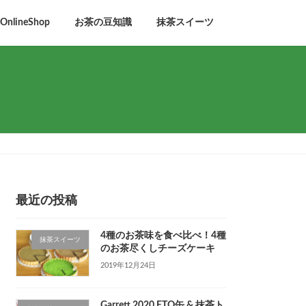
lineShop
お茶の豆知識
抹茶スイーツ
最近の投稿
4種のお茶味を食べ比べ！4種
抹茶スイーツ
のお茶尽くしチーズケーキ
2019年12月24日
Garrett 2020 ETO缶 & 抹茶ト