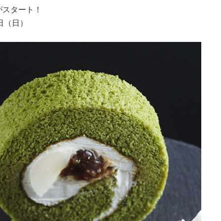
がスタート！
7日（日）