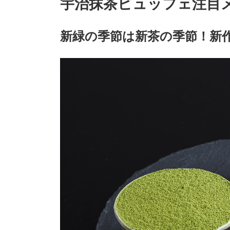
宇治抹茶ビュッフェ注目
新緑の季節は新茶の季節！新