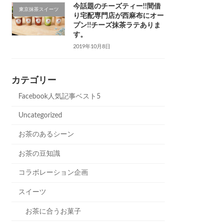
今話題のチーズティー!!間借
東京抹茶スイーツ
り宅配専門店が西麻布にオー
プン!!チーズ抹茶ラテありま
す。
2019年10月8日
カテゴリー
Facebook人気記事ベスト5
Uncategorized
お茶のあるシーン
お茶の豆知識
コラボレーション企画
スイーツ
お茶に合うお菓子