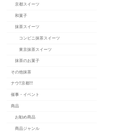
京都スイーツ
和菓子
抹茶スイーツ
コンビニ抹茶スイーツ
東京抹茶スイーツ
抹茶のお菓子
その他抹茶
ナウ!!京都!!!
催事・イベント
商品
お勧め商品
商品ジャンル