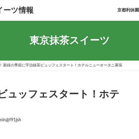
イーツ情報
京都利休園On
東京抹茶スイーツ
新緑の季節に宇治抹茶ビュッフェスタート！ホテルニューオータニ幕張
ビュッフェスタート！ホテ
min@f91jsh