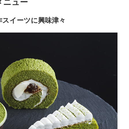
メニュー
作スイーツに興味津々