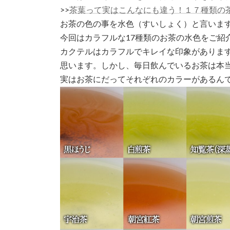
日
>>
茶葉って実はこんなにも違う！１７種類の
時
:
お茶の色の事を水色（すいしょく）と言いま
今回はカラフルな17種類のお茶の水色をご紹
カクテルはカラフルでキレイな印象がありま
思います。しかし、毎日飲んでいるお茶は本
実はお茶にだってそれぞれのカラーがあるん