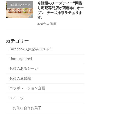
今話題のチーズティー!!間借
東京抹茶スイーツ
り宅配専門店が西麻布にオー
プン!!チーズ抹茶ラテありま
す。
2019年10月8日
カテゴリー
Facebook人気記事ベスト5
Uncategorized
お茶のあるシーン
お茶の豆知識
コラボレーション企画
スイーツ
お茶に合うお菓子