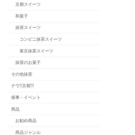
京都スイーツ
和菓子
抹茶スイーツ
コンビニ抹茶スイーツ
東京抹茶スイーツ
抹茶のお菓子
その他抹茶
ナウ!!京都!!!
催事・イベント
商品
お勧め商品
商品ジャンル