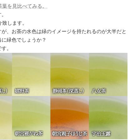
茶葉を見比べてみる。
す。
介致します。
すが、お茶の水色は緑のイメージを持たれるのが大半だと
当に緑色でしょうか？
です。