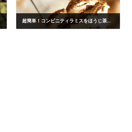
超簡単！コンビニティラミスをほうじ茶ティラミスにする方法
2013年12月20日