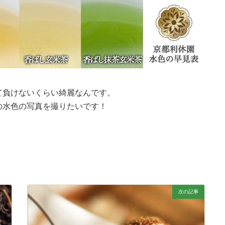
て負けないくらい綺麗なんです。
の水色の写真を撮りたいです！
次の記事