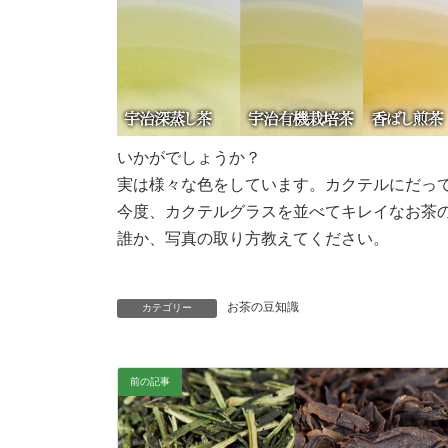
いかがでしょうか？
実は様々な色をしています。カクテルにだっ
今度、カクテルグラスを並べてキレイなお茶
誰か、写真の取り方教えてください。
お茶の豆知識
カテゴリー
前の記事