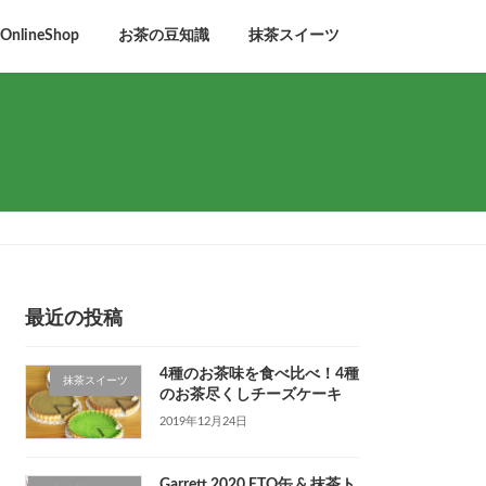
lineShop
お茶の豆知識
抹茶スイーツ
最近の投稿
4種のお茶味を食べ比べ！4種
抹茶スイーツ
のお茶尽くしチーズケーキ
2019年12月24日
Garrett 2020 ETO缶 & 抹茶ト