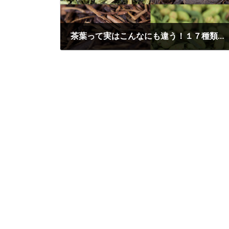
茶葉って実はこんなにも違う！１７種類の茶葉を見比べてみる。
2013年12月10日