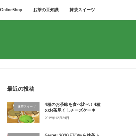
lineShop
お茶の豆知識
抹茶スイーツ
最近の投稿
4種のお茶味を食べ比べ！4種
抹茶スイーツ
のお茶尽くしチーズケーキ
2019年12月24日
Garrett 2020 ETO缶 & 抹茶ト