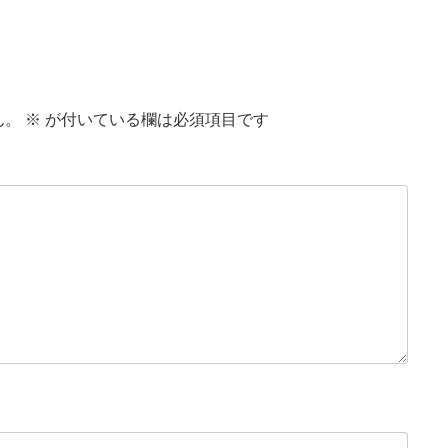
ん。
※
が付いている欄は必須項目です