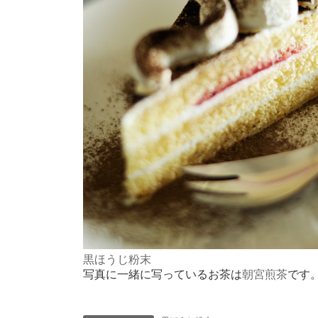
黒ほうじ粉末
写真に一緒に写っているお茶は
朝宮煎茶
です