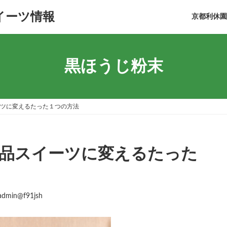
イーツ情報
京都利休園On
黒ほうじ粉末
ツに変えるたった１つの方法
品スイーツに変えるたった
uadmin@f91jsh