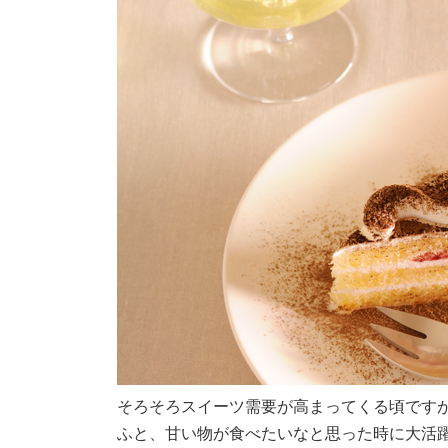
日
時
:
そろそろスイーツ需要が高まってくる頃です
ふと、甘い物が食べたいなと思った時に大活