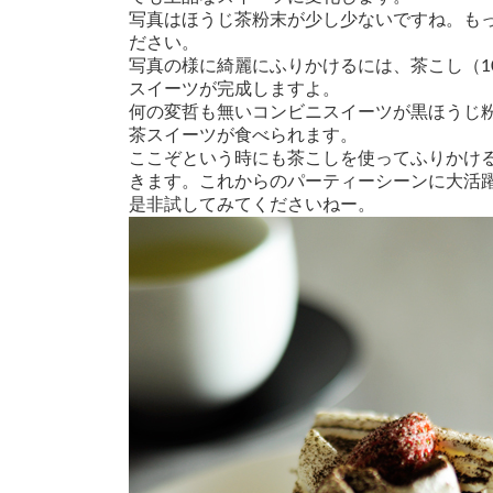
写真はほうじ茶粉末が少し少ないですね。も
ださい。
写真の様に綺麗にふりかけるには、茶こし（1
スイーツが完成しますよ。
何の変哲も無いコンビニスイーツが黒ほうじ
茶スイーツが食べられます。
ここぞという時にも茶こしを使ってふりかけ
きます。これからのパーティーシーンに大活
是非試してみてくださいねー。