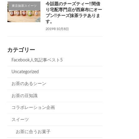
今話題のチーズティー!!間借
東京抹茶スイーツ
り宅配専門店が西麻布にオー
プン!!チーズ抹茶ラテありま
す。
2019年10月8日
カテゴリー
Facebook人気記事ベスト5
Uncategorized
お茶のあるシーン
お茶の豆知識
コラボレーション企画
スイーツ
お茶に合うお菓子