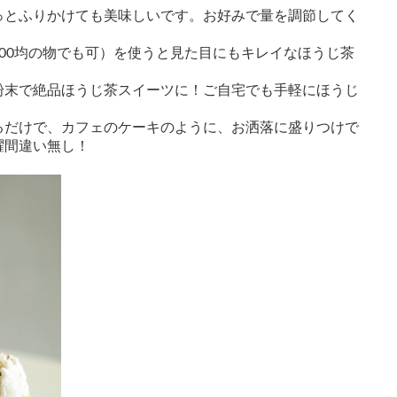
っとふりかけても美味しいです。お好みで量を調節してく
00均の物でも可）を使うと見た目にもキレイなほうじ茶
粉末で絶品ほうじ茶スイーツに！ご自宅でも手軽にほうじ
るだけで、カフェのケーキのように、お洒落に盛りつけで
躍間違い無し！