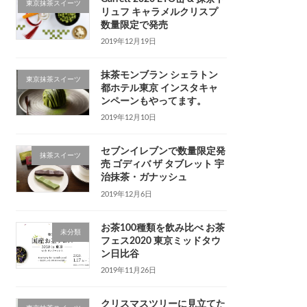
東京抹茶スイーツ
リュフ キャラメルクリスプ
数量限定で発売
2019年12月19日
抹茶モンブラン シェラトン
東京抹茶スイーツ
都ホテル東京 インスタキャ
ンペーンもやってます。
2019年12月10日
セブンイレブンで数量限定発
抹茶スイーツ
売 ゴディバ ザ タブレット 宇
治抹茶・ガナッシュ
2019年12月6日
お茶100種類を飲み比べ お茶
未分類
フェス2020 東京ミッドタウ
ン日比谷
2019年11月26日
クリスマスツリーに見立てた