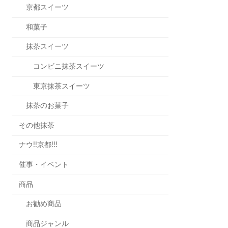
京都スイーツ
和菓子
抹茶スイーツ
コンビニ抹茶スイーツ
東京抹茶スイーツ
抹茶のお菓子
その他抹茶
ナウ!!京都!!!
催事・イベント
商品
お勧め商品
商品ジャンル