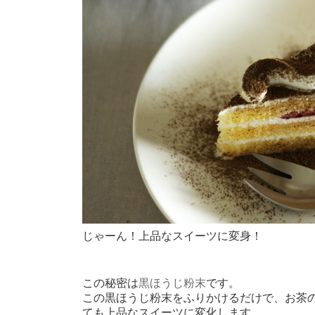
じゃーん！上品なスイーツに変身！
この秘密は
黒ほうじ粉末
です。
この黒ほうじ粉末をふりかけるだけで、お茶
ても上品なスイーツに変化します。